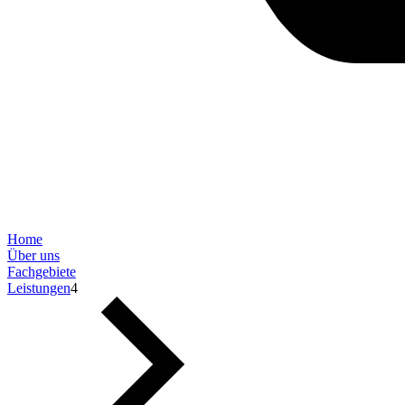
Home
Über uns
Fachgebiete
Leistungen
4