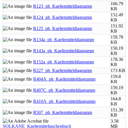
166.79
R123_ph_Kaeltemitteldiagramm
KB
152.49
R124_ph_Kaeltemitteldiagramm
KB
151.92
R125_ph_Kaeltemitteldiagramm
KB
159.78
R134a_ph_Kaeltemitteldiagramm
KB
150.19
R143a_ph_Kaeltemitteldiagramm
KB
178.36
R152a_ph_Kaeltemitteldiagramm
KB
R227_ph_Kaeltemitteldiagramm
173 KB
159.8
R404A_ph_Kaeltemitteldiagramm
KB
159.19
R407C_ph_Kaeltemitteldiagramm
KB
164.8
R410A_ph_Kaeltemitteldiagramm
KB
151.39
R507_ph_Kaeltemitteldiagramm
KB
3.58
SOLKANE_Kaeltemitteltaschenbuch
MB