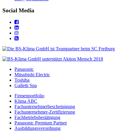
Social Media
Panasonic
Mitsubishi Electric
Toshiba
Galletti Spa
Firmenportfolio
Klima ABC
Fachunternehmerbescheinigung
Fachunternehmer-Zertifizierung
Fachbetriebsbestätigung
Panasonic Premium Partner
Ausbildungsverordnung