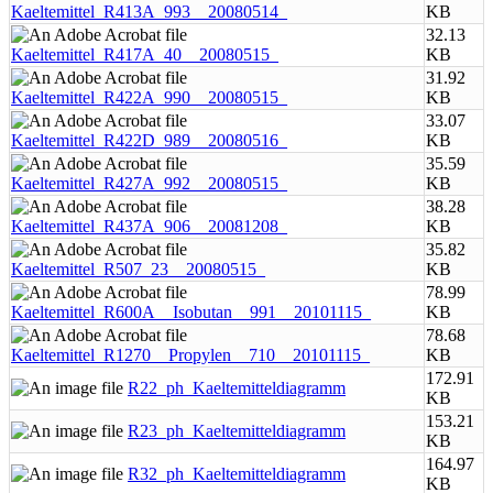
Kaeltemittel_R413A_993__20080514_
KB
32.13
Kaeltemittel_R417A_40__20080515_
KB
31.92
Kaeltemittel_R422A_990__20080515_
KB
33.07
Kaeltemittel_R422D_989__20080516_
KB
35.59
Kaeltemittel_R427A_992__20080515_
KB
38.28
Kaeltemittel_R437A_906__20081208_
KB
35.82
Kaeltemittel_R507_23__20080515_
KB
78.99
Kaeltemittel_R600A__Isobutan__991__20101115_
KB
78.68
Kaeltemittel_R1270__Propylen__710__20101115_
KB
172.91
R22_ph_Kaeltemitteldiagramm
KB
153.21
R23_ph_Kaeltemitteldiagramm
KB
164.97
R32_ph_Kaeltemitteldiagramm
KB