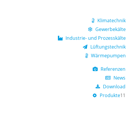
Klimatechnik
Gewerbekälte
Industrie- und Prozesskälte
Lüftungstechnik
Wärmepumpen
Referenzen
News
Download
Produkte
11