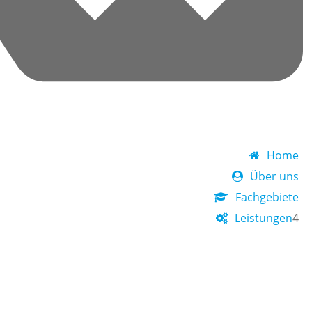
Home
Über uns
Fachgebiete
Leistungen
4