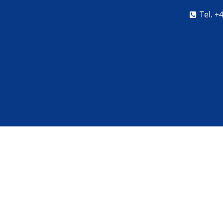
Tel. +