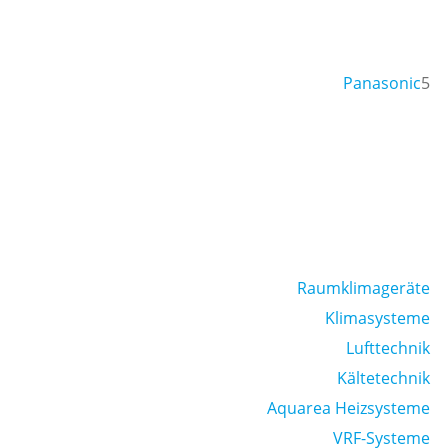
Panasonic
5
Raumklimageräte
Klimasysteme
Lufttechnik
Kältetechnik
Aquarea Heizsysteme
VRF-Systeme