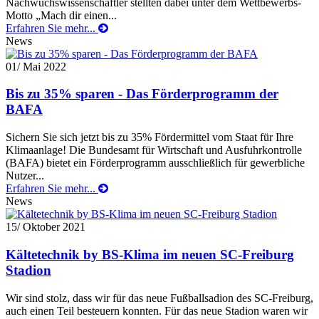
Nachwuchswissenschaftler stellten dabei unter dem Wettbewerbs-
Motto „Mach dir einen...
Erfahren Sie mehr...
News
01
/ Mai 2022
Bis zu 35% sparen - Das Förderprogramm der
BAFA
Sichern Sie sich jetzt bis zu 35% Fördermittel vom Staat für Ihre
Klimaanlage! Die Bundesamt für Wirtschaft und Ausfuhrkontrolle
(BAFA) bietet ein Förderprogramm ausschließlich für gewerbliche
Nutzer...
Erfahren Sie mehr...
News
15
/ Oktober 2021
Kältetechnik by BS-Klima im neuen SC-Freiburg
Stadion
Wir sind stolz, dass wir für das neue Fußballsadion des SC-Freiburg,
auch einen Teil besteuern konnten. Für das neue Stadion waren wir