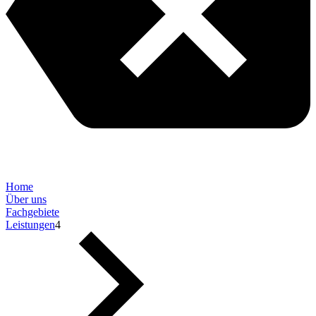
Home
Über uns
Fachgebiete
Leistungen
4