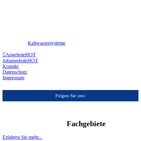
Kaltwassersysteme
Angebote
HOT
Jobangebote
HOT
Kontakt
Datenschutz
Impressum
Folgen Sie uns:
Fachgebiete
Erfahren Sie mehr...