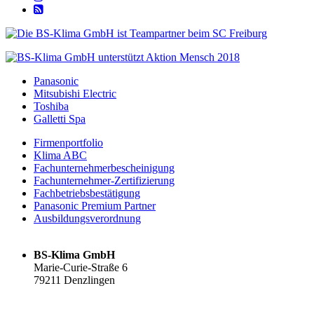
Panasonic
Mitsubishi Electric
Toshiba
Galletti Spa
Firmenportfolio
Klima ABC
Fachunternehmerbescheinigung
Fachunternehmer-Zertifizierung
Fachbetriebsbestätigung
Panasonic Premium Partner
Ausbildungsverordnung
BS-Klima GmbH
Marie-Curie-Straße 6
79211 Denzlingen