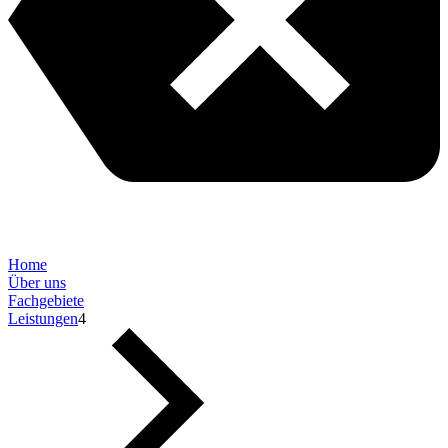
Home
Über uns
Fachgebiete
Leistungen
4