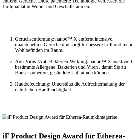
entfernt Gerüche. Diese patentierte Technologie verbessert die
Luftqualität in Wohn- und Geschäftsräumen.
Geruchsentfernung: nanoe™ X entfernt intensive,
unangenehme Gerüche und sorgt für bessere Luft und mehr
Wohlbefinden im Raum.
Anti-Virus-/Anti-Bakterien-Wirkung: nanoe™ X inaktiviert
bestimmte Allergene, Bakterien und Viren , damit Sie zu
Hause sauberere, gesündere Luft atmen können.
Hautbefeuchtung: Unterstützt die Aufrechterhaltung der
natürlichen Hautfeuchtigkeit.
iF Product Design Award für Etherea-