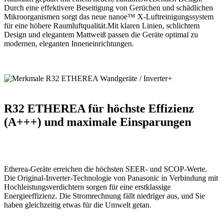
Durch eine effektivere Beseitigung von Gerüchen und schädlichen
Mikroorganismen sorgt das neue nanoe™ X-Luftreinigungssystem
für eine höhere Raumluftqualität.Mit klaren Linien, schlichtem
Design und elegantem Mattweiß passen die Geräte optimal zu
modernen, eleganten Inneneinrichtungen.
R32 ETHEREA für höchste Effizienz
(A+++) und maximale Einsparungen
Etherea-Geräte erreichen die höchsten SEER- und SCOP-Werte.
Die Original-Inverter-Technologie von Panasonic in Verbindung mit
Hochleistungsverdichtern sorgen für eine erstklassige
Energieeffizienz. Die Stromrechnung fällt niedriger aus, und Sie
haben gleichzeitig etwas für die Umwelt getan.