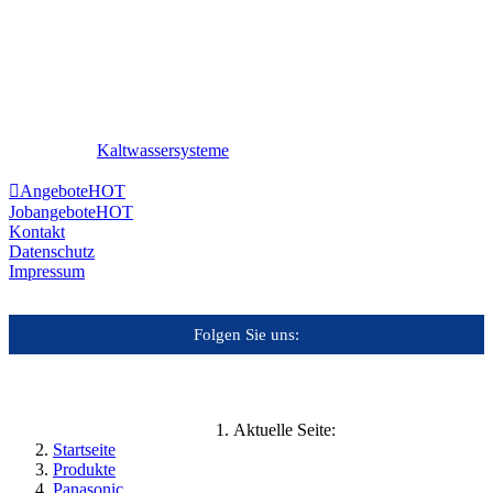
Kaltwassersysteme
Angebote
HOT
Jobangebote
HOT
Kontakt
Datenschutz
Impressum
Folgen Sie uns:
Aktuelle Seite:
Startseite
Produkte
Panasonic