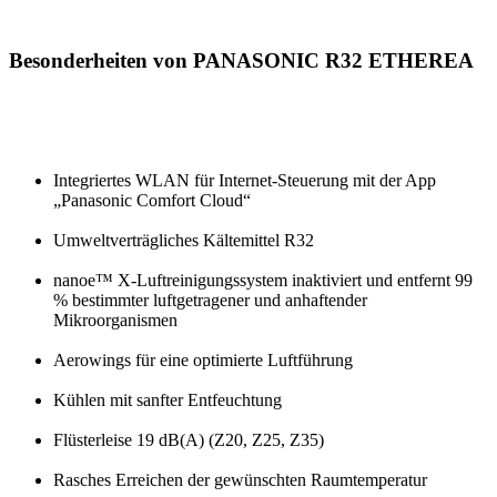
Besonderheiten von PANASONIC R32 ETHEREA
Integriertes WLAN für Internet-Steuerung mit der App
„Panasonic Comfort Cloud“
Umweltverträgliches Kältemittel R32
nanoe™ X-Luftreinigungssystem inaktiviert und entfernt 99
% bestimmter luftgetragener und anhaftender
Mikroorganismen
Aerowings für eine optimierte Luftführung
Kühlen mit sanfter Entfeuchtung
Flüsterleise 19 dB(A) (Z20, Z25, Z35)
Rasches Erreichen der gewünschten Raumtemperatur