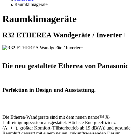
Raumklimageräte
Raumklimageräte
R32 ETHEREA Wandgeräte / Inverter+
Die neu gestaltete Etherea von Panasonic
Perfektion in Design und Ausstattung.
Die Etherea-Wandgeräte sind mit dem neuen nanoe™ X-
Luftreinigungssystem ausgestattet. Höchste Energieeffizienz
(A+++), größter Komfort (Flüsterbetrieb ab 19 dB(A)) und gesunde
Raumluft gepaart mit einem neuen, zukunftsweisenden Design.