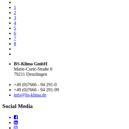
1
2
3
4
5
6
7
8
BS-Klima GmbH
Marie-Curie-Straße 6
79211 Denzlingen
+49 (0)7666 - 94 291-0
+49 (0)7666 - 94 291-99
info@bs-klima.de
Social Media