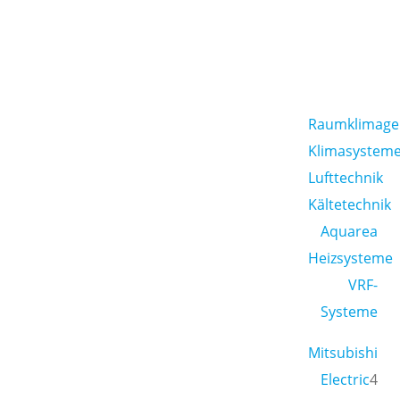
Raumklimage
Klimasystem
Lufttechnik
Kältetechnik
Aquarea
Heizsysteme
VRF-
Systeme
Mitsubishi
Electric
4