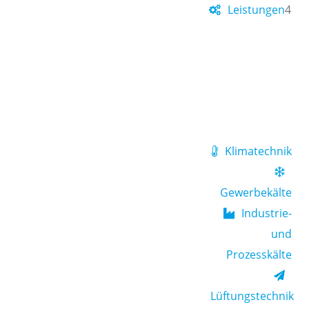
Leistungen
4
Klimatechnik
Gewerbekälte
Industrie-
und
Prozesskälte
Lüftungstechnik