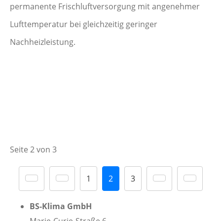
permanente Frischluftversorgung mit angenehmer
Lufttemperatur bei gleichzeitig geringer
Nachheizleistung.
Seite 2 von 3
1
2
3
BS-Klima GmbH