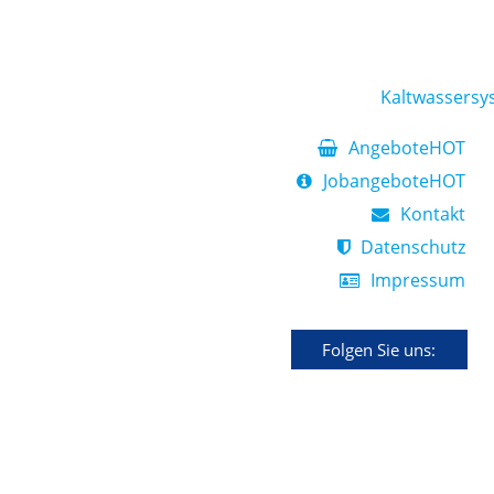
Kaltwassersy
Angebote
HOT
Jobangebote
HOT
Kontakt
Datenschutz
Impressum
Folgen Sie uns: