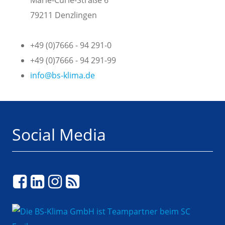
Marie-Curie-Straße 6
79211 Denzlingen
+49 (0)7666 - 94 291-0
+49 (0)7666 - 94 291-99
info@bs-klima.de
Social Media