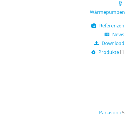
Wärmepumpen
Referenzen
News
Download
Produkte
11
Panasonic
5